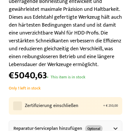
überragende Bohrleistung entwickelt und
gewährleistet maximale Präzision und Haltbarkeit.
Dieses aus Edelstahl gefertigte Werkzeug hält auch
den härtesten Bedingungen stand und ist damit
eine unverzichtbare Wahl für HDD-Profis. Die
verstärkten Schneidkanten verbessern die Effizienz
und reduzieren gleichzeitig den Verschleiß, was
einen reibungsloseren Betrieb und eine längere
Lebensdauer der Werkzeuge ermöglicht.
€5040,63
This item is in stock
Only 1 left in stock
Zertifizierung einschließen
+
€
250,00
Reparatur-Serviceplan hinzufügen
Optional