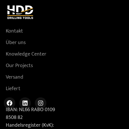
Kontakt
Über uns
Knowledge Center
Our Projects
Versand
Liefert
IBAN: NL66 RABO 0109
8508 82
Handelsregister (KvK):