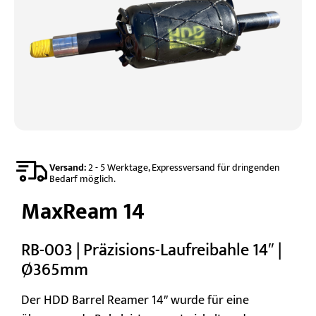
Versand:
2 - 5 Werktage, Expressversand für dringenden
Bedarf möglich.
MaxReam 14
RB-003 | Präzisions-Laufreibahle 14″ |
Ø365mm
Der HDD Barrel Reamer 14″ wurde für eine