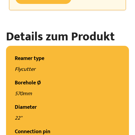
Details zum Produkt
Reamer type
Flycutter
Borehole Ø
570mm
Diameter
22''
Connection pin