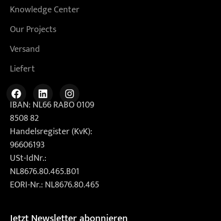
Knowledge Center
Our Projects
Versand
Liefert
IBAN: NL66 RABO 0109
8508 82
Handelsregister (KvK):
96606193
USt-IdNr.:
NL8676.80.465.B01
EORI-Nr.: NL8676.80.465
Jetzt Newsletter abonnieren