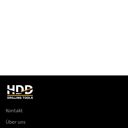
Kontakt
Über uns