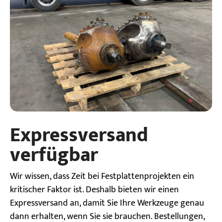
Expressversand
verfügbar
Wir wissen, dass Zeit bei Festplattenprojekten ein
kritischer Faktor ist. Deshalb bieten wir einen
Expressversand an, damit Sie Ihre Werkzeuge genau
dann erhalten, wenn Sie sie brauchen. Bestellungen,