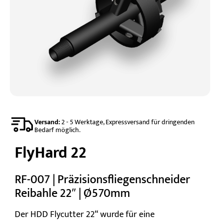
Versand:
2 - 5 Werktage, Expressversand für dringenden
Bedarf möglich.
FlyHard 22
RF-007 | Präzisionsfliegenschneider
Reibahle 22″ | Ø570mm
Der HDD Flycutter 22“ wurde für eine