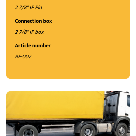
2 7/8'' IF Pin
Connection box
2 7/8'' IF box
Article number
RF-007