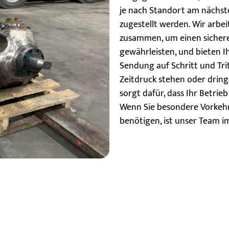
je nach Standort am nächst
zugestellt werden. Wir arb
zusammen, um einen sichere
gewährleisten, und bieten Ih
Sendung auf Schritt und Trit
Zeitdruck stehen oder dring
sorgt dafür, dass Ihr Betri
Wenn Sie besondere Vorkehr
benötigen, ist unser Team i