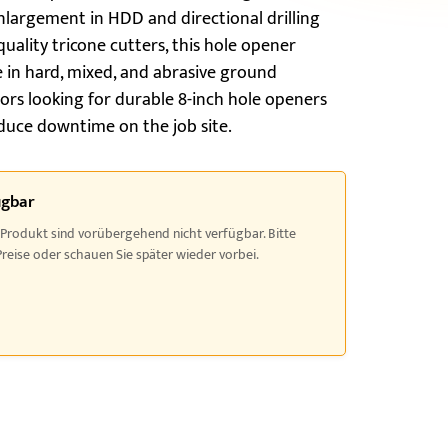
enlargement in HDD and directional drilling
quality tricone cutters, this hole opener
e in hard, mixed, and abrasive ground
tors looking for durable 8-inch hole openers
duce downtime on the job site.
ügbar
 Produkt sind vorübergehend nicht verfügbar. Bitte
Preise oder schauen Sie später wieder vorbei.