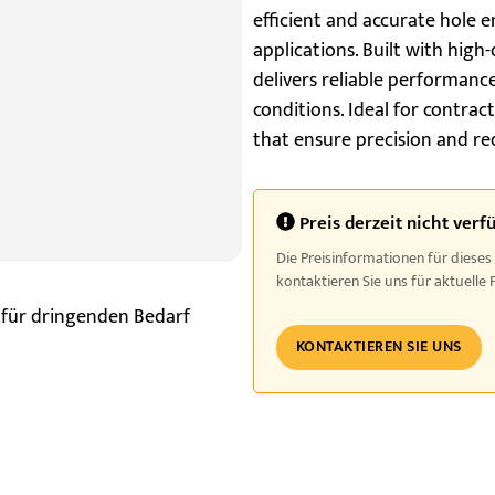
efficient and accurate hole 
applications. Built with high-
delivers reliable performanc
conditions. Ideal for contrac
that ensure precision and re
Preis derzeit nicht verf
Die Preisinformationen für dieses
kontaktieren Sie uns für aktuelle 
 für dringenden Bedarf
KONTAKTIEREN SIE UNS