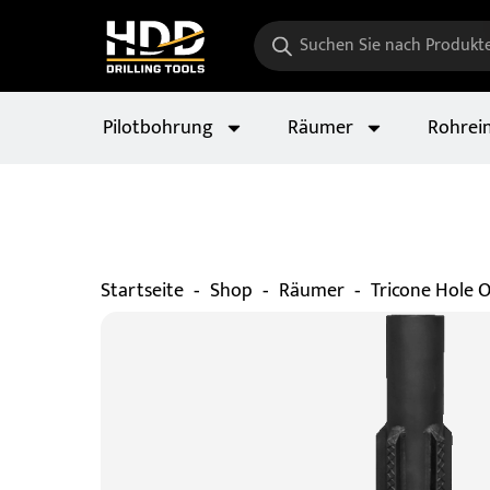
Pilotbohrung
Räumer
Rohrei
-
-
-
Startseite
Shop
Räumer
Tricone Hole 