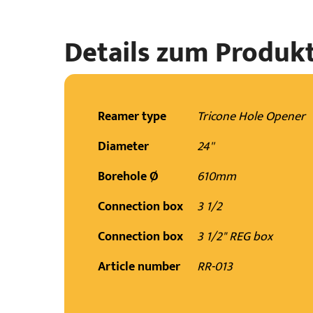
Details zum Produk
Reamer type
Tricone Hole Opener
Diameter
24''
Borehole Ø
610mm
Connection box
3 1/2
Connection box
3 1/2" REG box
Article number
RR-013